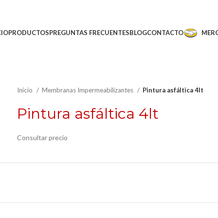
CIO
PRODUCTOS
PREGUNTAS FRECUENTES
BLOG
CONTACTO
MERC
Inicio
Membranas Impermeabilizantes
Pintura asfáltica 4lt
Pintura asfáltica 4lt
Consultar precio