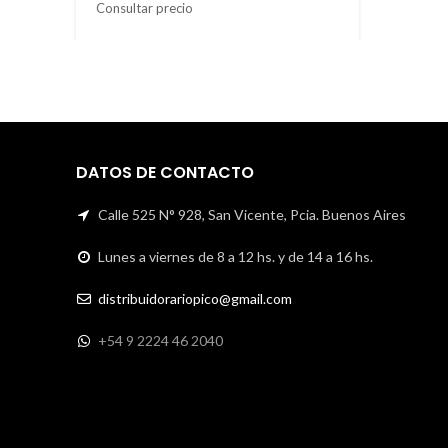
Consultar precio
DATOS DE CONTACTO
Calle 525 N° 928, San Vicente, Pcia. Buenos Aires
Lunes a viernes de 8 a 12 hs. y de 14 a 16 hs.
distribuidorariopico@gmail.com
+54 9 2224 46 2040