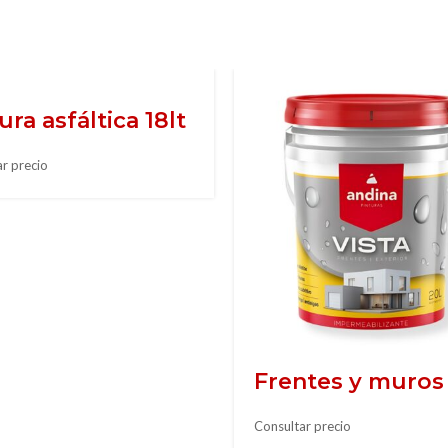
ura asfáltica 18lt
r precio
Frentes y muros
Consultar precio