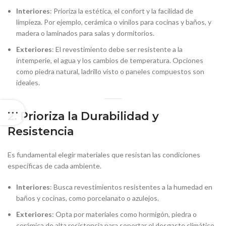
Interiores
: Prioriza la estética, el confort y la facilidad de
limpieza. Por ejemplo, cerámica o vinilos para cocinas y baños, y
madera o laminados para salas y dormitorios.
Exteriores
: El revestimiento debe ser resistente a la
intemperie, el agua y los cambios de temperatura. Opciones
como piedra natural, ladrillo visto o paneles compuestos son
ideales.
2. Prioriza la Durabilidad y
Resistencia
Es fundamental elegir materiales que resistan las condiciones
específicas de cada ambiente.
Interiores
: Busca revestimientos resistentes a la humedad en
baños y cocinas, como porcelanato o azulejos.
Exteriores
: Opta por materiales como hormigón, piedra o
cerámica de alta resistencia para soportar el desgaste climático.