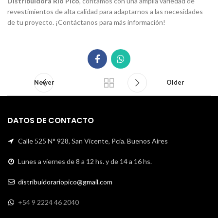
Distribuidora Río Pico
, contamos con una amplia variedad de
revestimientos de alta calidad para adaptarnos a las necesidades
de tu proyecto. ¡Contáctanos para más información!
Newer
Older
DATOS DE CONTACTO
Calle 525 N° 928, San Vicente, Pcia. Buenos Aires
Lunes a viernes de 8 a 12 hs. y de 14 a 16 hs.
distribuidorariopico@gmail.com
+54 9 2224 46 2040